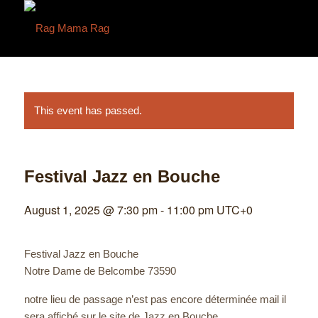
This event has passed.
Festival Jazz en Bouche
August 1, 2025 @ 7:30 pm
-
11:00 pm
UTC+0
Festival Jazz en Bouche
Notre Dame de Belcombe 73590
notre lieu de passage n’est pas encore déterminée mail il
sera affiché sur le site de Jazz en Bouche